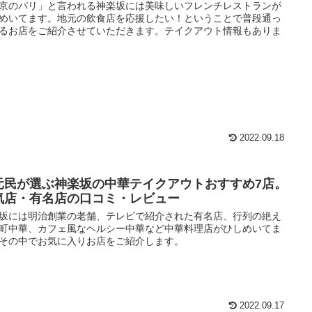
京のパリ」と言われる神楽坂には美味しいフレンチレストランが
めいてます。地元の飲食店を応援したい！ということで普段通っ
るお店をご紹介させていただきます。テイクアウト情報もありま
2022.09.18
元民が選ぶ神楽坂の中華テイクアウトおすすめ7店。
気店・有名店の口コミ・レビュー
坂には明治創業の老舗、テレビで紹介された有名店、行列の絶え
町中華、カフェ風なヘルシー中華など中華料理店がひしめいてま
その中でお気に入りお店をご紹介します。
2022.09.17