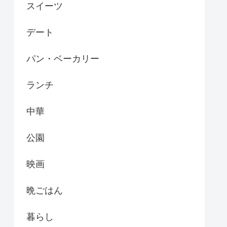
スイーツ
デート
パン・ベーカリー
ランチ
中華
公園
映画
晩ごはん
暮らし