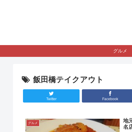
グルメ
飯田橋テイクアウト
Twitter
Facebook
地
グルメ
名