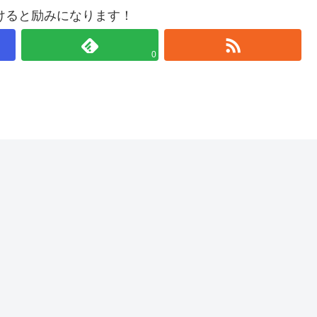
けると励みになります！
0