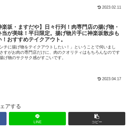
2023.02.11
神楽坂・ますだや】日々行列！肉専門店の揚げ物・
弁当が美味！平日限定。揚げ物片手に神楽坂散歩も
い！おすすめテイクアウト。
ンチに揚げ物をテイクアウトしたい！」ということで伺いまし
さすがお肉の専門店だけに、肉のクオリティはもちろんなのです
揚げ物のサクサク感がすごいです。
2023.04.17
ェアする
LINE
コピー