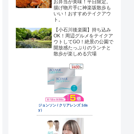
お弁当が美味！平日限定。
揚げ物片手に神楽坂散歩も
いい！おすすめテイクアウ
ト。
【小石川後楽園】持ち込み
OK！周辺グルメをテイクア
ウトしてGO！絶景の公園で
開放感たっぷりのランチと
散歩が楽しめる穴場