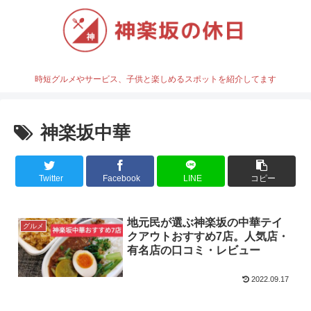
時短グルメやサービス、子供と楽しめるスポットを紹介してます
神楽坂中華
Twitter
Facebook
LINE
コピー
地元民が選ぶ神楽坂の中華テイ
グルメ
クアウトおすすめ7店。人気店・
有名店の口コミ・レビュー
2022.09.17