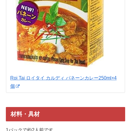
Roi Tai ロイタイ カルディ パネーンカレー250ml×4
個
材料・具材
1パックで約2人前です。