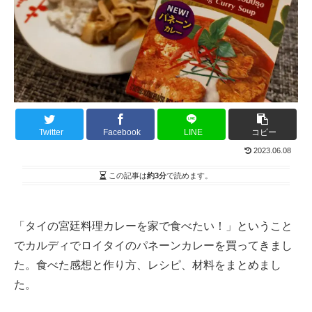
Twitter
Facebook
LINE
コピー
2023.06.08
この記事は
約3分
で読めます。
「タイの宮廷料理カレーを家で食べたい！」ということ
でカルディでロイタイのパネーンカレーを買ってきまし
た。食べた感想と作り方、レシピ、材料をまとめまし
た。