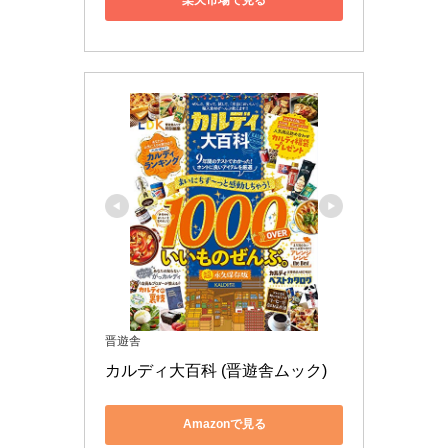
楽天市場で見る
晋遊舎
カルディ大百科 (晋遊舎ムック)
Amazonで見る