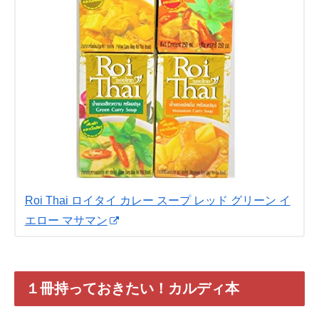
Roi Thai ロイタイ カレー スープ レッド グリーン イ
エロー マサマン
１冊持っておきたい！カルディ本