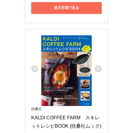
楽天市場で見る
扶桑社
KALDI COFFEE FARM　スキレ
ットレシピBOOK (扶桑社ムック)