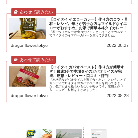
【ロイタイ イエローカレー】作り方のコツ・具
材・レシピ。辛さが苦手な方はマイルドなイエ
ローがおすすめ。お家で簡単本格タイカレー！
「家でタイカレーが食べたい！」ということでカルディ
でロイタイのイエローカレーを買ってきました。
dragonflower.tokyo
2022.08.27
【ロイタイ ガパオペースト】作り方が簡単す
ぎ！最速3分で本場タイのガパオライスが完
成。感想・レビュー・口コミ・評判
「本格的なガパオライスを家で食べたい」ということで
カルディでロイタイのガパオペーストを買ってきまし
た。包丁もまな板もいらない手軽さです。感想と作り
方、レシピ、材料をまとめました。
dragonflower.tokyo
2022.08.28