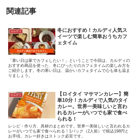
関連記事
冬におすすめ！カルディ人気ス
カルディ
イーツで楽しむ簡単おうちカフ
ェタイム
「寒い日は家でカフェしたい！」ということで今回は、カルディの
おすすめ商品を使った、冬にぴったりのカフェタイムの楽しみ方を
ご紹介します。冬の寒い日は、温かいカフェタイムで心も体も温ま
りましょう。
【ロイタイ マサマンカレー】簡
カルディ
単10分！カルディで人気のタイ
カレー。世界一美味しいと言わ
れるカレーがいつでも家で食べ
られる！
レシピ・作り方、具材のまとめです。世界一美味しいと言われるカ
レーがいつでも家で食べられる！1パック（2人前）で税込198円と
お手頃。カレー好きはストック必至です。