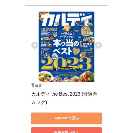
晋遊舎
カルディ the Best 2023 (晋遊舎
ムック)
Amazonで見る