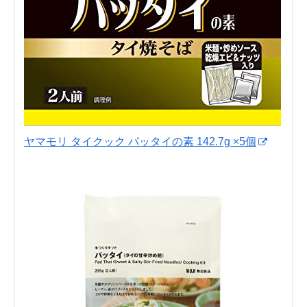
ヤマモリ タイクック パッタイの素 142.7g ×5個