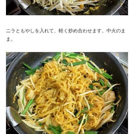
ニラともやしを入れて、軽く炒め合わせます。中火のま
ま。