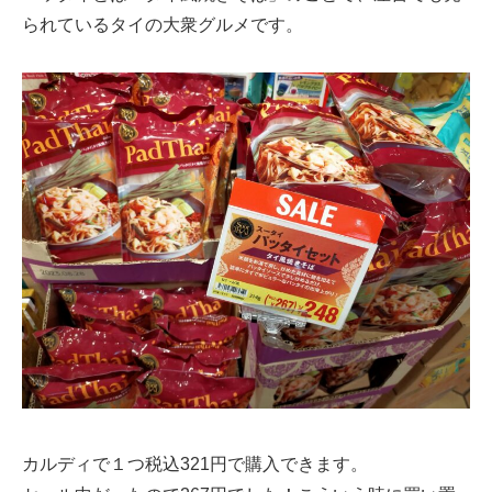
られているタイの大衆グルメです。
カルディで１つ税込321円で購入できます。