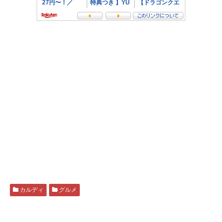
カルディ
グルメ