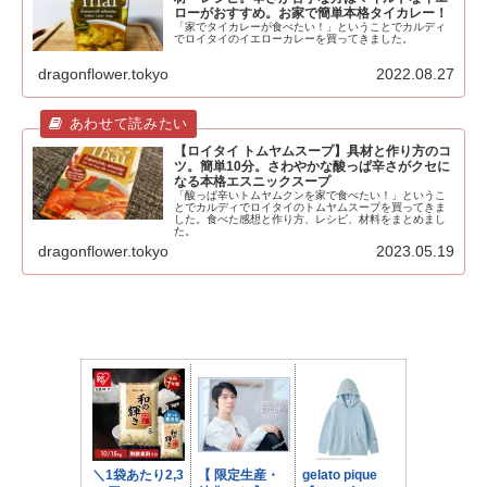
ローがおすすめ。お家で簡単本格タイカレー！
「家でタイカレーが食べたい！」ということでカルディ
でロイタイのイエローカレーを買ってきました。
dragonflower.tokyo
2022.08.27
【ロイタイ トムヤムスープ】具材と作り方のコ
ツ。簡単10分。さわやかな酸っぱ辛さがクセに
なる本格エスニックスープ
「酸っぱ辛いトムヤムクンを家で食べたい！」というこ
とでカルディでロイタイのトムヤムスープを買ってきま
した。食べた感想と作り方、レシピ、材料をまとめまし
た。
dragonflower.tokyo
2023.05.19