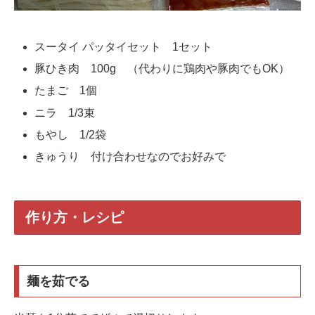
スータイ パッタイセット 1セット
豚ひき肉 100g （代わりに鶏肉や豚肉でもOK）
たまご 1個
ニラ 1/3束
もやし 1/2袋
きゅうり 付け合わせなのでお好みで
作り方・レシピ
麺を茹でる