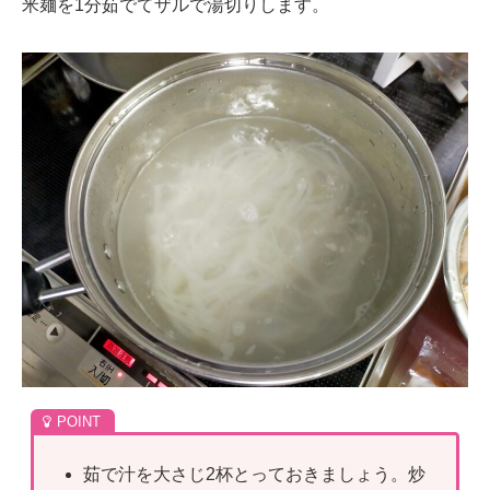
米麺を1分茹でてザルで湯切りします。
茹で汁を大さじ2杯とっておきましょう。炒