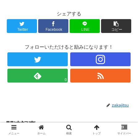
シェアする
Twitter
Facebook
LINE
コピー
フォローいただけると励みになります！
0
zakajitsu
関連記事
メニュー
ホーム
検索
トップ
サイドバー