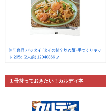
無印良品 パッタイ (タイの甘辛炒め麺) 手づくりキッ
ト 205g (2人前) 12040866
１冊持っておきたい！カルディ本