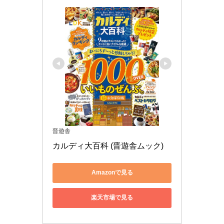
晋遊舎
カルディ大百科 (晋遊舎ムック)
Amazonで見る
楽天市場で見る