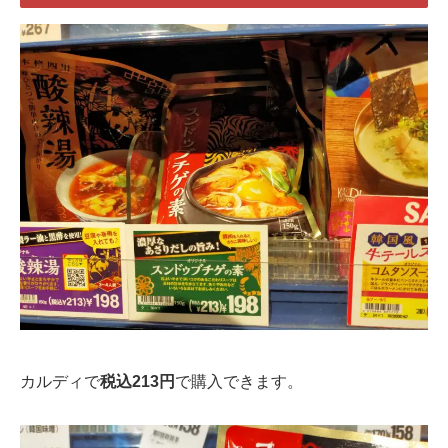
カルディで
税込213円
で購入できます。