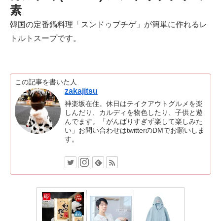
素
韓国の定番鍋料理「スンドゥブチゲ」が簡単に作れるレ
トルトスープです。
この記事を書いた人
zakajitsu
神楽坂在住。休日はテイクアウトグルメを楽
しんだり、カルディを物色したり、子供と遊
んでます。「がんばりすぎず楽して楽しみた
い」お問い合わせはtwitterのDMでお願いしま
す。