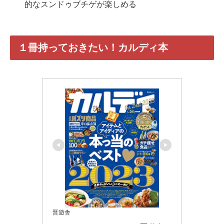
的なスンドゥブチゲが楽しめる
１冊持っておきたい！カルディ本
晋遊舎