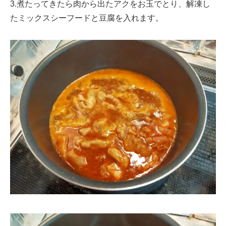
3.煮たってきたら肉から出たアクをお玉でとり、解凍し
たミックスシーフードと豆腐を入れます。