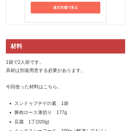
楽天市場で見る
材料
1袋で2人前です。
具材は別途用意する必要があります。
今回使った材料はこちら。
スンドゥブチゲの素 1袋
豚肉ロース薄切り 177g
豆腐 1丁(320g)
ミックスシーフード 100g（解凍しておく）