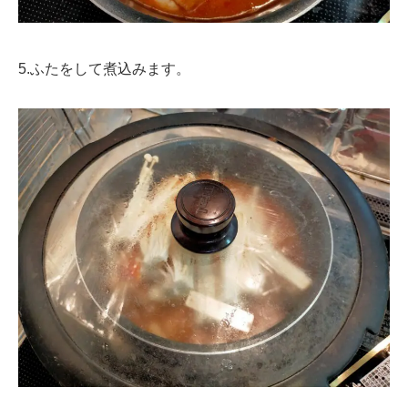
5.ふたをして煮込みます。