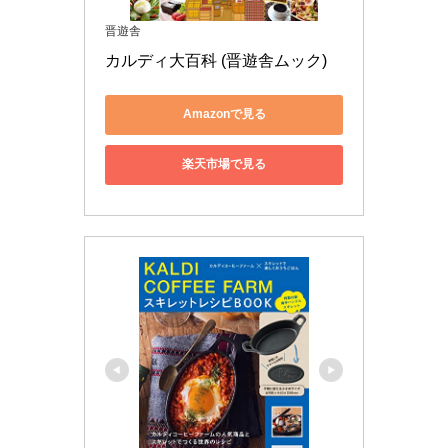
晋遊舎
カルディ大百科 (晋遊舎ムック)
Amazonで見る
楽天市場で見る