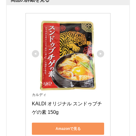
カルディ
KALDI オリジナル スンドゥブチ
ゲの素 150g
Amazonで見る