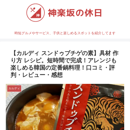
時短グルメやサービス、子供と楽しめるスポットを紹介してます
【カルディ スンドゥブチゲの素】具材 作
り方 レシピ。短時間で完成！アレンジも
楽しめる韓国の定番鍋料理！口コミ・評
判・レビュー・感想
カルディ