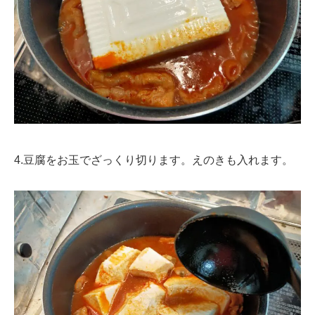
4.豆腐をお玉でざっくり切ります。えのきも入れます。