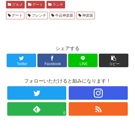
グルメ
デート
ランチ
デート
フレンチ
牛込神楽坂
神楽坂
シェアする
Twitter
Facebook
LINE
コピー
フォローいただけると励みになります！
0