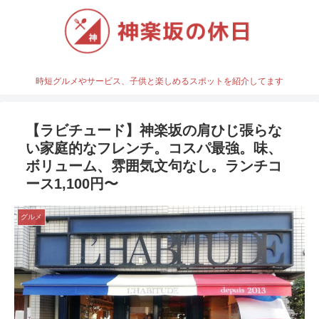
時短グルメやサービス、子供と楽しめるスポットを紹介してます
【ラビチュード】神楽坂の肩ひじ張らな
い家庭的なフレンチ。コスパ最強。味、
ボリューム、雰囲気文句なし。ランチコ
ース1,100円〜
グルメ