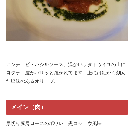
アンチョビ・バジルソース、温かいラタトゥイユの上に
真タラ。皮がパリッと焼かれてます。上には細かく刻ん
だ塩味のあるオリーブ。
メイン（肉）
厚切り豚肩ロースのポワレ 黒コショウ風味