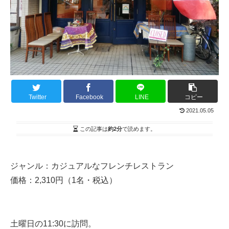
Twitter
Facebook
LINE
コピー
2021.05.05
この記事は
約2分
で読めます。
ジャンル：カジュアルなフレンチレストラン
価格：2,310円（1名・税込）
土曜日の11:30に訪問。