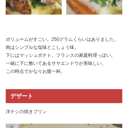
ボリュームがすごい。250グラムくらいはありました。
肉はシンプルな塩味とこしょう味。
下にはマッシュポテト。フランスの家庭料理っぽい。
一緒に下に敷いてあるサヤエンドウが美味しい。
この時点でかなりお腹一杯。
デザート
洋ナシの焼きプリン